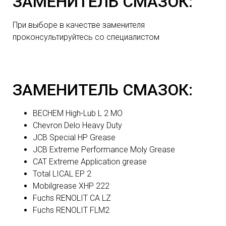
ЗАМЕНИТЕЛЬ СМАЗОК:
При выборе в качестве заменителя
проконсультируйтесь со специалистом
ЗАМЕНИТЕЛЬ СМАЗОК:
BECHEM High-Lub L 2 MO
Chevron Delo Heavy Duty
JCB Special HP Grease
JCB Extreme Performance Moly Grease
CAT Extreme Application grease
Total LICAL EP 2
Mobilgrease XHP 222
Fuchs RENOLIT CA LZ
Fuchs RENOLIT FLM2