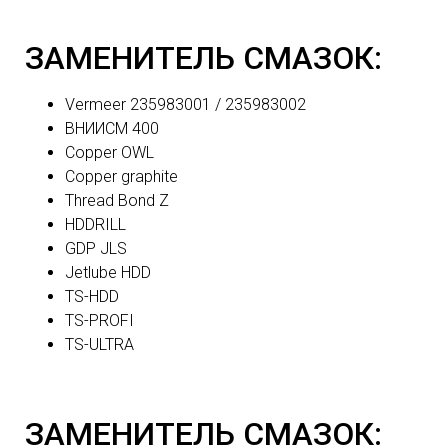
ЗАМЕНИТЕЛЬ СМАЗОК:
Vermeer 235983001 / 235983002
ВНИИСМ 400
Copper OWL
Copper graphite
Thread Bond Z
HDDRILL
GDP JLS
Jetlube HDD
TS-HDD
TS-PROFI
TS-ULTRA
ЗАМЕНИТЕЛЬ СМАЗОК: