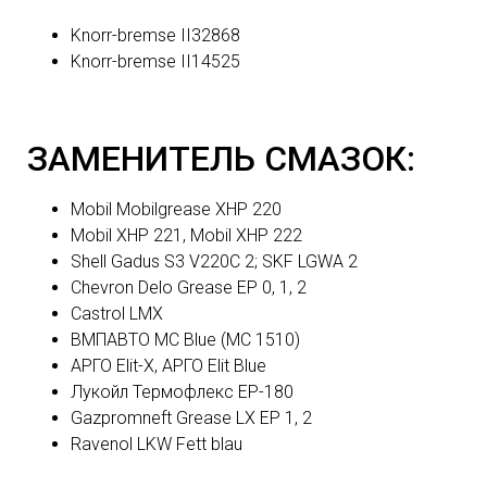
Knorr-bremse II32868
Knorr-bremse II14525
ЗАМЕНИТЕЛЬ СМАЗОК:
Mobil Mobilgrease XHP 220
Mobil XHP 221, Mobil XHP 222
Shell Gadus S3 V220C 2; SKF LGWA 2
Chevron Delo Grease EP 0, 1, 2
Castrol LMX
ВМПАВТО MC Blue (МС 1510)
АРГО Elit-X, АРГО Elit Blue
Лукойл Термофлекс ЕР-180
Gazpromneft Grease LX EP 1, 2
Ravenol LKW Fett blau